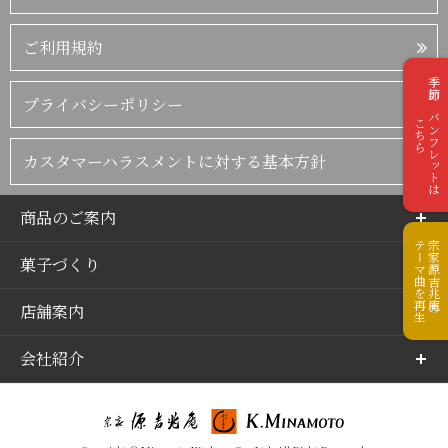
ご利用規約
季節のパンフレットは
プライバシーポリシー
こちら
カスタマーハラスメントに対する基本方針
商品のご案内
テーマ曲を再生
宗家源吉兆庵の
菓子づくり
店舗案内
会社紹介