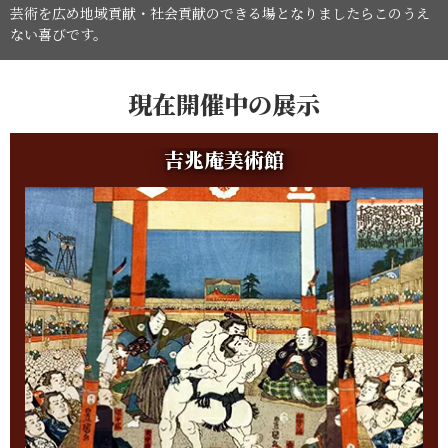
芸術を広め
地域貢献・社会貢献のできる場となりましたら
このうえ
ない喜びです。
現在開催中の展示
吉兆庵美術館