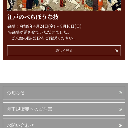
江戸のべらぼうな技
会期：令和8年4月24日(金)～ 8月16日(日)
※会期変更させていただきました。
ご来館の際はHPをご確認ください。
詳しく見る
お知らせ
非正規販売へのご注意
お問い合わせ