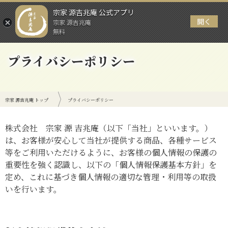
宗家 源吉兆庵 公式アプリ
開く
宗家 源吉兆庵
メニュー
無料
プライバシーポリシー
宗家 源吉兆庵 トップ
プライバシーポリシー
株式会社 宗家 源 吉兆庵（以下「当社」といいます。）
は、お客様が安心して当社が提供する商品、各種サービス
等をご利用いただけるように、お客様の個人情報の保護の
重要性を強く認識し、以下の「個人情報保護基本方針」を
定め、これに基づき個人情報の適切な管理・利用等の取扱
いを行います。