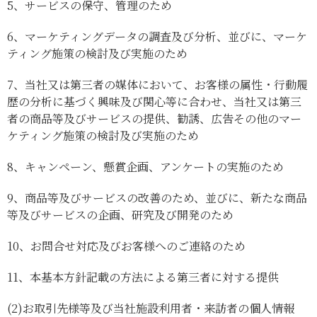
5、
サービスの保守、管理のため
6、
マーケティングデータの調査及び分析、並びに、マーケ
ティング施策の検討及び実施のため
7、
当社又は第三者の媒体において、お客様の属性・行動履
歴の分析に基づく興味及び関心等に合わせ、当社又は第三
者の商品等及びサービスの提供、勧誘、広告その他のマー
ケティング施策の検討及び実施のため
8、
キャンペーン、懸賞企画、アンケートの実施のため
9、
商品等及びサービスの改善のため、並びに、新たな商品
等及びサービスの企画、研究及び開発のため
10、
お問合せ対応及びお客様へのご連絡のため
11、
本基本方針記載の方法による第三者に対する提供
(2)
お取引先様等及び当社施設利用者・来訪者の個人情報