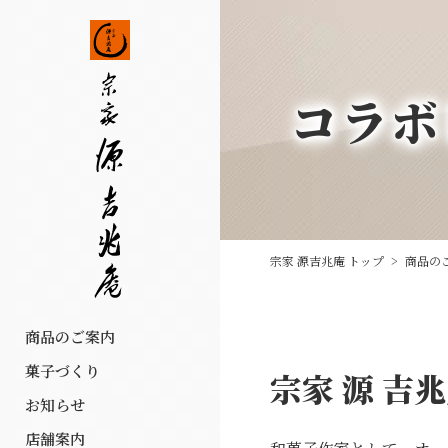
コラボ
宗家 源吉兆庵 トップ
>
商品の
商品のご案内
菓子づくり
宗家 源 吉
お知らせ
店舗案内