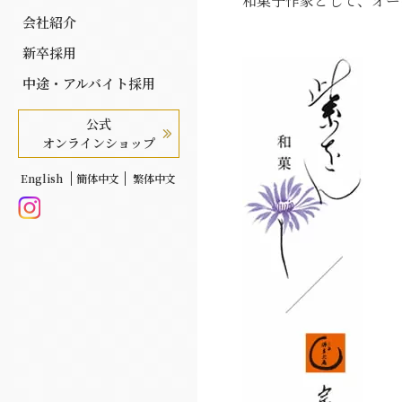
和菓子作家として、オー
会社紹介
新卒採用
中途・アルバイト採用
公式
オンラインショップ
English
簡体中文
繁体中文