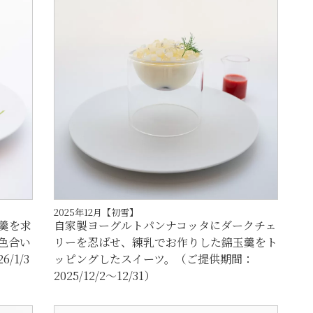
2025年12月【初雪】
羹を求
自家製ヨーグルトパンナコッタにダークチェ
色合い
リーを忍ばせ、練乳でお作りした錦玉羹をト
/1/3
ッピングしたスイーツ。（ご提供期間：
2025/12/2～12/31）