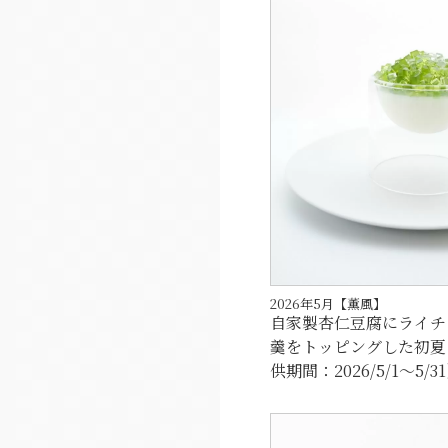
2026年5月【薫風】
自家製杏仁豆腐にライチ
羹をトッピングした初夏
供期間：2026/5/1～5/3