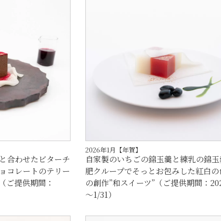
2026年1月【年賀】
と合わせたビターチ
自家製のいちごの錦玉羹と練乳の錦玉
ョコレートのテリー
肥クループでそっとお包みした紅白の
（ご提供期間：
の創作”和スイーツ”（ご提供期間：2026
～1/31）