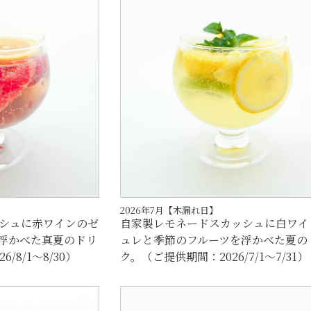
2026年7月【木漏れ日】
シュに赤ワインのゼ
自家製レモネードスカッシュに白ワイ
浮かべた真夏のドリ
ュレと季節のフルーツを浮かべた夏の
/8/1～8/30）
ク。（ご提供期間：2026/7/1～7/31）