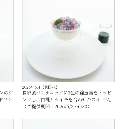
2026年6月【紫陽花】
ンのジ
自家製パンナコッタに3色の錦玉羹をトッピ
ドリン
ングし、白桃とライチを合わせたスイーツ。
（ご提供期間：2026/6/2～6/30）