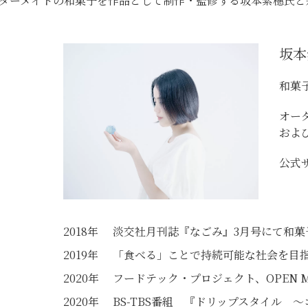
ダーメイドの和菓子を作品として制作・監修する坂本紫穗氏と宗
坂本
和菓
オー
およ
公式
2018年
淡交社月刊誌『なごみ』3月号にて和菓
2019年
「食べる」ことで持続可能な社会を目指すプロ
2020年
フードテック・プロジェクト、OPEN 
2020年
BS-TBS番組 『ドリップスタイル 