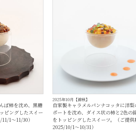
2025年10月【錦秋】
自家製キャラメルパンナコッタに洋梨
んぽ柿を沈め、黒糖
ポートを沈め、ダイス状の柿と2色の
ッピングしたスイー
をトッピングしたスイーツ。（ご提供
1/1～11/30）
2025/10/1～10/31）