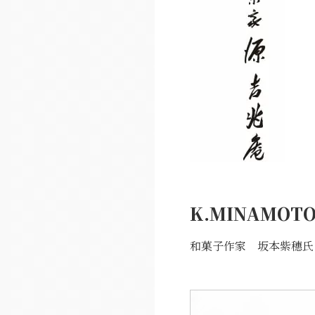
K.MINAMO
和菓子作家 坂本紫穗氏