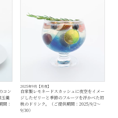
2025年9月【月夜】
のコン
自家製レモネードスカッシュに夜空をイメー
錦玉羹
ジしたゼリーと季節のフルーツを浮かべた初
期間：
秋のドリンク。（ご提供期間：2025/9/2～
9/30）