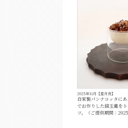
2025年11月【星月夜】
自家製パンナコッタにあ
でお作りした錦玉羹をト
ツ。（ご提供期間：2025/1