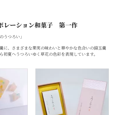
ボレーション和菓子 第一作
のうつろい」
羹に、さまざまな果実の味わいと華やかな色合いの錦玉羹
ら初夏へうつろいゆく草花の色彩を表現しています。