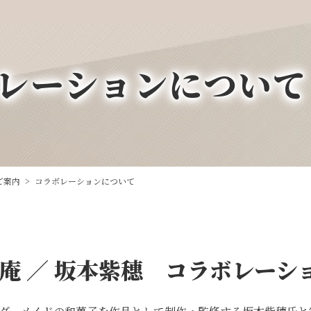
レーションについて
ご案内
>
コラボレーションについて
兆庵 ／ 坂本紫穗 コラボレーシ