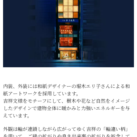
内装、外装には和紙デザイナーの堀木エリ子さんによる和
紙アートワークを採用しています。
吉祥文様をモチーフにして、樹木や花など自然をイメージ
したデザインで建物全体に暖かみと力強いエネルギーを与
えています。
外観は輪が連鎖しながら広がってゆく吉祥の「輪違い柄」
を用いて、ご縁の拡がりや良き出来事の拡がりを祈念して