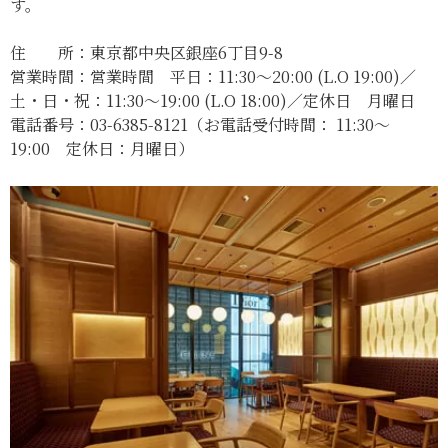
す。
住 所：東京都中央区銀座6丁目9-8
営業時間：営業時間 平日：11:30～20:00 (L.O 19:00)／
土・日・祝：11:30～19:00 (L.O 18:00)／定休日 月曜日
電話番号：03-6385-8121（お電話受付時間： 11:30～
19:00 定休日：月曜日）