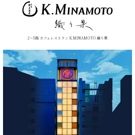
2～5階 カフェレストラン K.MINAMOTO 織り果