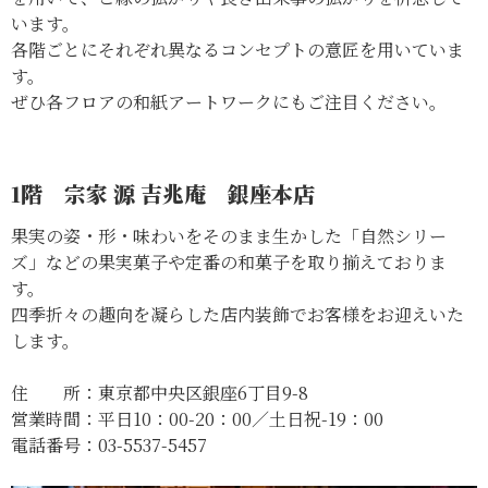
います。
各階ごとにそれぞれ異なるコンセプトの意匠を用いていま
す。
ぜひ各フロアの和紙アートワークにもご注目ください。
1階 宗家 源 吉兆庵 銀座本店
果実の姿・形・味わいをそのまま生かした「自然シリー
ズ」などの果実菓子や定番の和菓子を取り揃えておりま
す。
四季折々の趣向を凝らした店内装飾でお客様をお迎えいた
します。
住 所：東京都中央区銀座6丁目9-8
営業時間：平日10：00-20：00／土日祝-19：00
電話番号：03-5537-5457