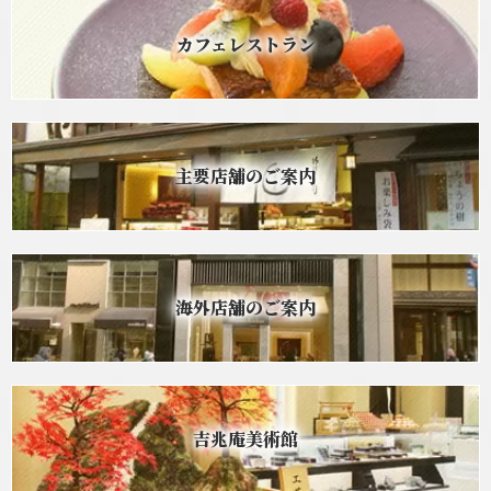
カフェレストラン
主要店舗のご案内
海外店舗のご案内
吉兆庵美術館