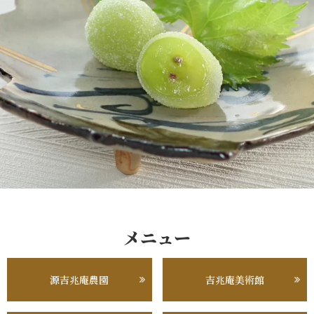
メニュー
源吉兆庵農園
吉兆庵美術館