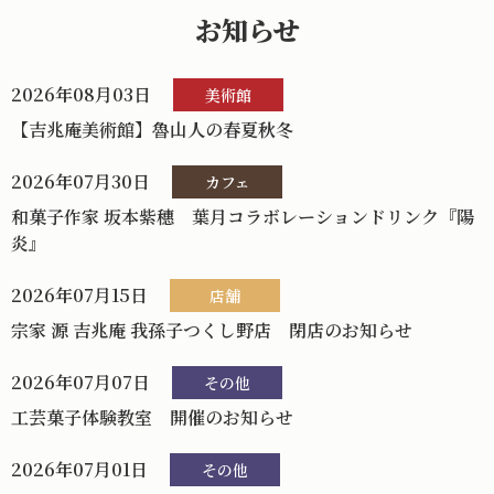
お知らせ
2026年08月03日
美術館
【吉兆庵美術館】魯山人の春夏秋冬
2026年07月30日
カフェ
和菓子作家 坂本紫穗 葉月コラボレーションドリンク『陽
炎』
2026年07月15日
店舗
宗家 源 吉兆庵 我孫子つくし野店 閉店のお知らせ
2026年07月07日
その他
工芸菓子体験教室 開催のお知らせ
2026年07月01日
その他