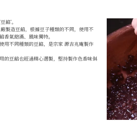
豆餡’。
工廠製造豆餡，根據豆子種類的不同，使用不
餡香氣飽滿、風味獨特。
使用不同種類的豆餡，是宗家 源吉兆庵製作
用的豆餡也經過精心選製，堅持製作色香味俱