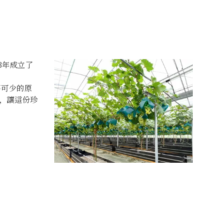
3年成立了
不可少的原
，讓這份珍