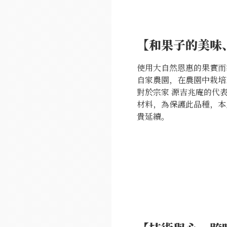
【和果子的美味
使用大自然恩惠的果實而
自家農園，在農園中栽培Mus
對於宗家 源吉兆庵的代
材料，為保護此品種，本
貴延續。