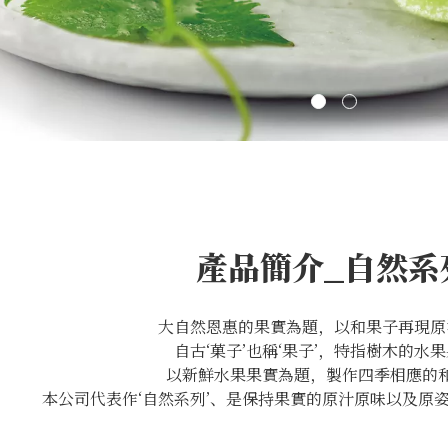
產品簡介_自然系
大自然恩惠的果實為題，以和果子再現原
自古‘菓子’也稱‘果子’，特指樹木的水
以新鮮水果果實為題，製作四季相應的
本公司代表作‘自然系列’、是保持果實的原汁原味以及原