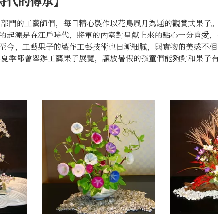
時代的傳承】
子部門的工藝師們，每日精心製作以花鳥風月為題的觀賞式果子
的起源是在江戶時代，將軍的內室對呈獻上來的點心十分喜愛，
至今，工藝果子的製作工藝技術也日漸細膩，與實物的美感不相
年夏季都會舉辦工藝果子展覽，讓放暑假的孩童們能夠對和果子有