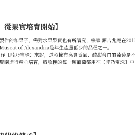
、從果實培育開始】
製作的和果子，需對水果果實也有所講究，宗家 源吉兆庵在201
cat of Alexandria是年生產量低少的品種之一。
表作【陸乃宝珠】來說，這款擁有高貴香氣、酸甜爽口的葡萄是
農園進行精心培育，將收穫的每一顆葡萄都用在【陸乃宝珠】中