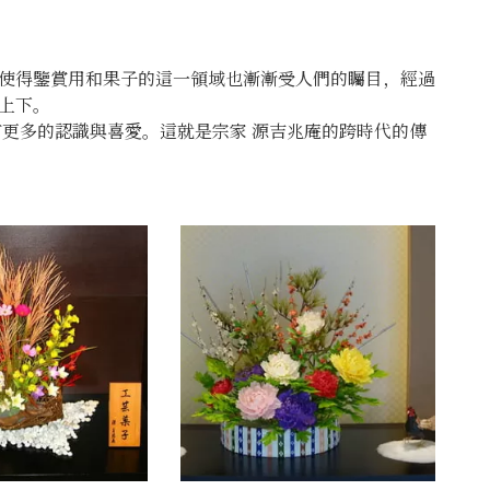
。
使得鑒賞用和果子的這一領域也漸漸受人們的矚目，經過
上下。
更多的認識與喜愛。這就是宗家 源吉兆庵的跨時代的傳