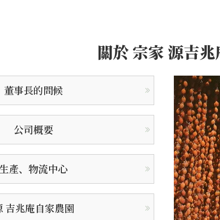
關於 宗家 源吉兆
董事長的問候
公司概要
生產、物流中心
源 吉兆庵自家農園