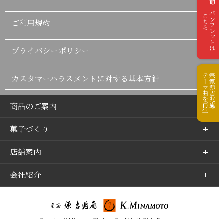
季節のパンフレットは
こちら
ご利用規約
プライバシーポリシー
テーマ曲を再生
宗家源吉兆庵の
カスタマーハラスメントに対する基本方針
商品のご案内
菓子づくり
店舗案内
会社紹介