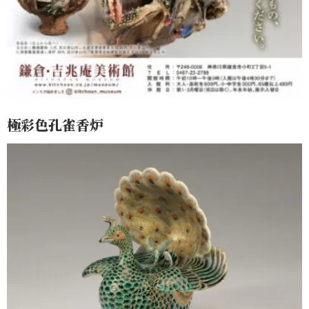
極彩色孔雀香炉