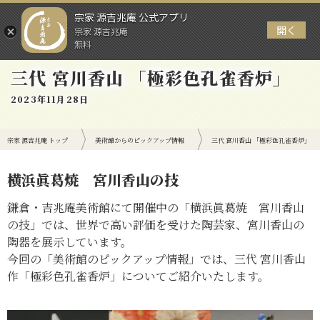
宗家 源吉兆庵 公式アプリ
開く
宗家 源吉兆庵
メニュー
無料
三代 宮川香山 「極彩色孔雀香炉」
2023年11月28日
宗家 源吉兆庵 トップ
美術館からのピックアップ情報
三代 宮川香山 「極彩色孔雀香炉」
横浜眞葛焼 宮川香山の技
鎌倉・吉兆庵美術館にて開催中の「横浜眞葛焼 宮川香山
の技」では、世界で高い評価を受けた陶芸家、宮川香山の
陶器を展示しています。
今回の「美術館のピックアップ情報」では、三代 宮川香山
作「極彩色孔雀香炉」についてご紹介いたします。