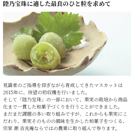
陸乃宝珠に適した最良のひと粒を求めて
見識者のご指導を仰ぎながら育成してきたマスカットは
2015年に、待望の初収穫を行いました。
そして「陸乃宝珠」の一部において、果実の栽培から商品
化まで一貫した和菓子づくりを行うことができました。
まだまだ課題の多い取り組みですが、これからも果実にこ
だわり、果実そのものの風味を生かした和菓子をつくる、
宗家 源 吉兆庵ならではの農業に取り組んで参ります。