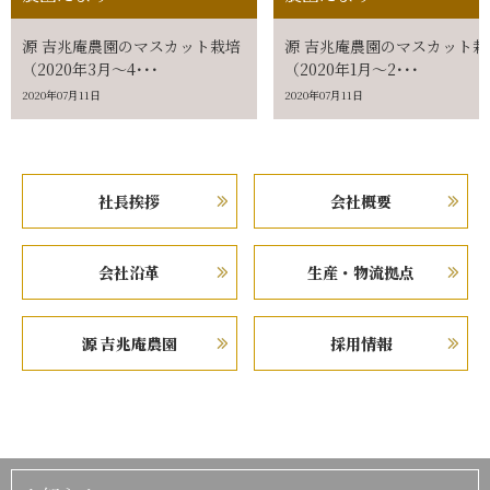
源 吉兆庵農園のマスカット栽培
源 吉兆庵農園のマスカット栽
（2020年3月～4･･･
（2020年1月～2･･･
2020年07月11日
2020年07月11日
社長挨拶
会社概要
会社沿革
生産・物流拠点
源 吉兆庵農園
採用情報