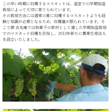
この早い時期に収穫するマスカットは、温室での早期加温
栽培によって大切に育てられています。
その栽培方法には通常の夏に収穫するマスカットよりも経
験と知識が必要となるため、収穫量が限られています。そ
こで源 吉兆庵では和菓子の素材として適した早期加温栽培
でのマスカット収穫を目指し、2013年新たに農業生産法人
を設立いたしました。