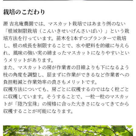
栽培のこだわり
源 吉兆庵農園では、マスカット栽培ではあまり例のない
「根域制限栽培（こんいきせいげんさいばい）」という栽
培方法を行っています。苗木を1本ずつプランターで栽培
し、根の成長を制限することで、水や肥料を的確に与えら
れ、風味の強い実の締まったマスカットになりやすいとい
うメリットがあります。
また、マスカットの房が作業者の目線よりも下になるよう
枝の角度を調整し、屈まずに作業ができるなど作業者への
負担軽減と作業効率の良さもメリットです。
収穫方法についても、房ごとに収穫するのではなく粒ごと
に収穫しています。そうすることで、一粒一粒のマスカッ
トが「陸乃宝珠」の規格に合った大きさになってきてから
収穫することが可能になります。