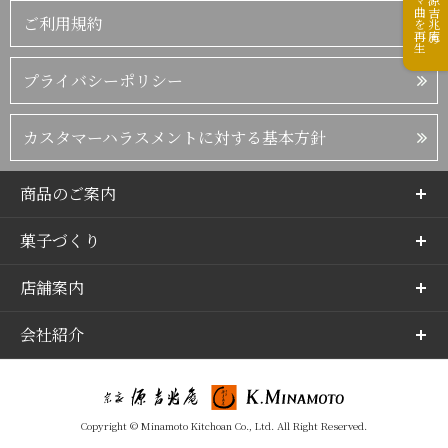
テーマ曲を再生
宗家源吉兆庵の
ご利用規約
プライバシーポリシー
カスタマーハラスメントに対する基本方針
商品のご案内
菓子づくり
店舗案内
会社紹介
Copyright © Minamoto Kitchoan Co., Ltd. All Right Reserved.