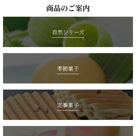
商品のご案内
自然シリーズ
季節菓子
定番菓子