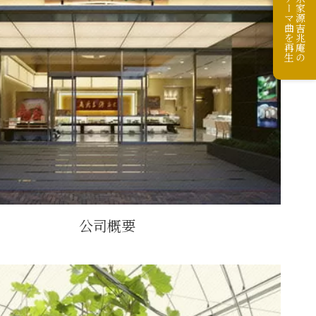
テーマ曲を再生
宗家源吉兆庵の
公司概要