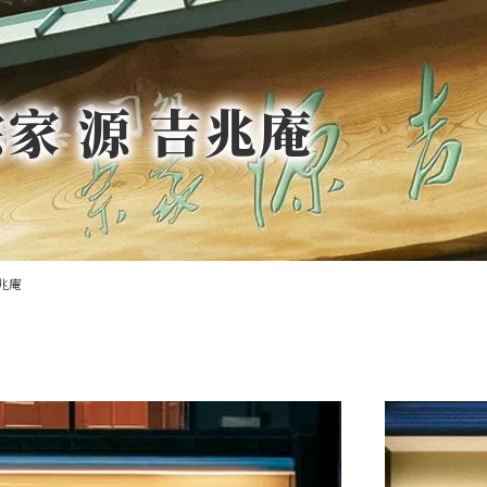
宗家 源 吉兆庵
吉兆庵