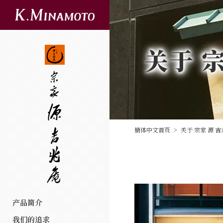
关于 
簡体中文首页
>
关于 宗家 源 
产品简介
我们的追求