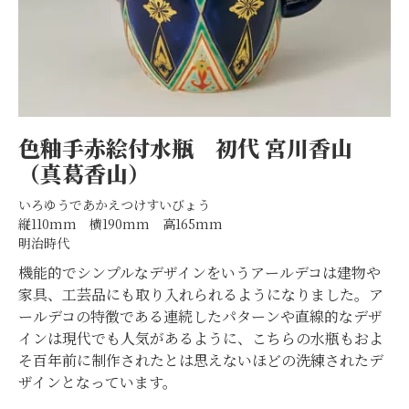
色釉手赤絵付水瓶
初代 宮川香山
（真葛香山）
いろゆうであかえつけすいびょう
縦110mm 横190mm 高165mm
明治時代
機能的でシンプルなデザインをいうアールデコは建物や
家具、工芸品にも取り入れられるようになりました。ア
ールデコの特徴である連続したパターンや直線的なデザ
インは現代でも人気があるように、こちらの水瓶もおよ
そ百年前に制作されたとは思えないほどの洗練されたデ
ザインとなっています。