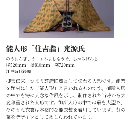
能人形「住吉詣」光源氏
のうにんぎょう「すみよしもうで」ひかるげんじ
縦520mm 横810mm 高720mm
江戸時代後期
柳営伝来、つまり幕府旧蔵として伝わる人形です。能楽
を題材にした「能人形」と言われるものです。御所人形
の中でも特に入念な作風を示し、制作された当時から大
変珍重された人形です。御所人形の中では最も大型で、
そのうえ衣裳は本格的な能衣装を着用しています。葵の
葉をデザインとしてあしらわれています。