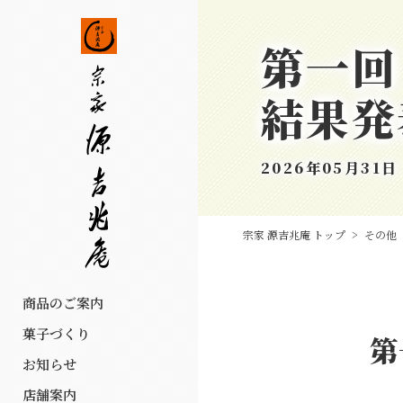
第一回
結果発
2026年05月31日
宗家 源吉兆庵 トップ
>
その他
商品のご案内
菓子づくり
第
お知らせ
店舗案内