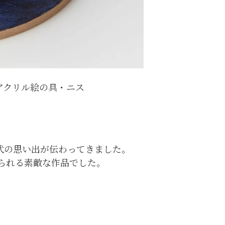
アクリル絵の具・ニス
代の思い出が伝わってきました。
られる素敵な作品でした。