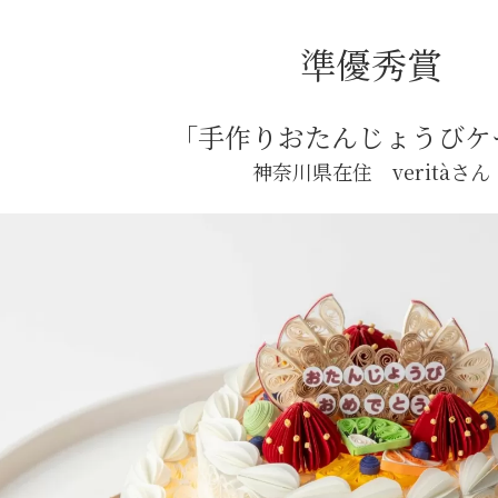
準優秀賞
「手作りおたんじょうびケ
神奈川県在住 veritàさん