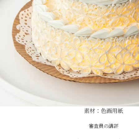
素材：色画用紙
審査員の講評