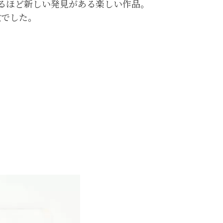
るほど新しい発見がある楽しい作品。
敵でした。
」