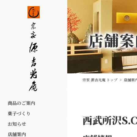
店舗案
宗家 源吉兆庵 トップ
>
店舗案
商品のご案内
菓子づくり
西武所沢S.C
お知らせ
店舗案内