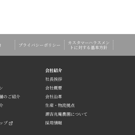
カスタマーハラスメン
約
プライバシーポリシー
トに対する基本方針
会社紹介
社長挨拶
ン
会社概要
舗のご紹介
会社沿革
介
生産・物流拠点
源吉兆庵農園について
ップ
採用情報