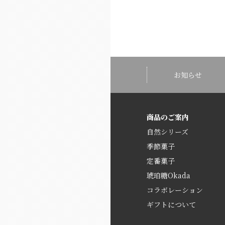
お知らせ
商品のご案内
自然シリーズ
季節菓子
定番菓子
琥珀糖Okada
コラボレーション
ギフトについて