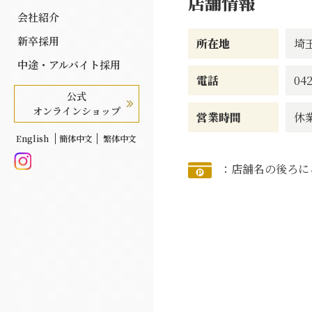
店舗情報
会社紹介
新卒採用
所在地
埼
中途・アルバイト採用
電話
042
公式
オンラインショップ
営業時間
休
English
簡体中文
繁体中文
：店舗名の後ろに