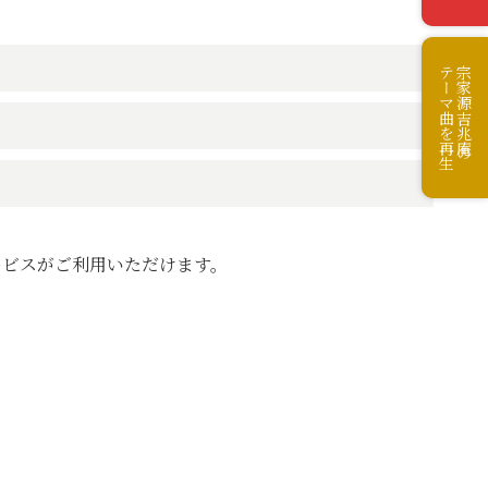
テーマ曲を再生
宗家源吉兆庵の
ービスがご利用いただけます。