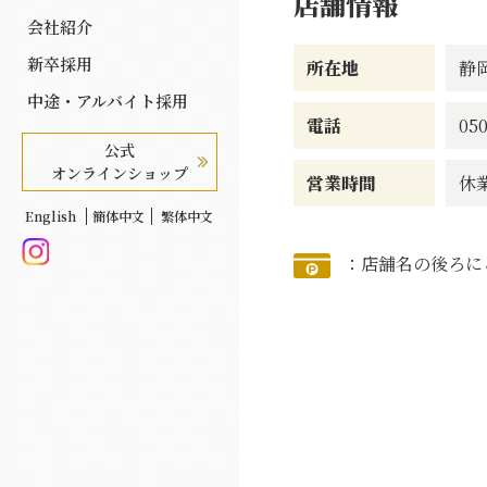
店舗情報
会社紹介
新卒採用
所在地
静
中途・アルバイト採用
電話
050
公式
オンラインショップ
営業時間
休
English
簡体中文
繁体中文
：店舗名の後ろに