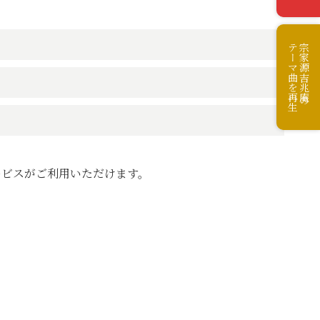
テーマ曲を再生
宗家源吉兆庵の
ービスがご利用いただけます。