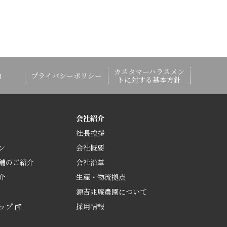
カスタマーハラスメン
約
プライバシーポリシー
トに対する基本方針
会社紹介
社長挨拶
ン
会社概要
舗のご紹介
会社沿革
介
生産・物流拠点
源吉兆庵農園について
ップ
採用情報