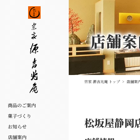
店舗案
宗家 源吉兆庵 トップ
>
店舗案
商品のご案内
菓子づくり
松坂屋静岡
お知らせ
店舗案内