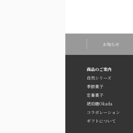
お知らせ
商品のご案内
自然シリーズ
季節菓子
定番菓子
琥珀糖Okada
コラボレーション
ギフトについて