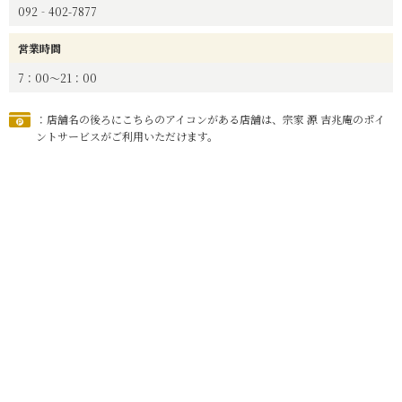
092‐402-7877
営業時間
7：00～21：00
：店舗名の後ろにこちらのアイコンがある店舗は、宗家 源 吉兆庵のポイ
ントサービスがご利用いただけます。